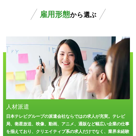
雇用形態
から選ぶ
人材派遣
日本テレビグループの派遣会社ならではの求人が充実。テレビ
局、衛星放送、映像、動画、アニメ、通販など幅広い企業の仕事
を揃えており、クリエイティブ系の求人だけでなく、業界未経験