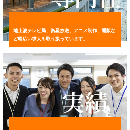
地上波テレビ局、衛星放送、アニメ制作、通販な
ど幅広い求人を取り扱っています。