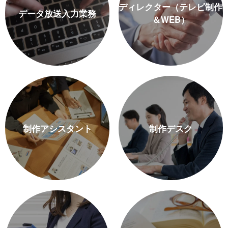
ディレクター（テレビ制作
データ放送入力業務
＆WEB）
制作アシスタント
制作デスク