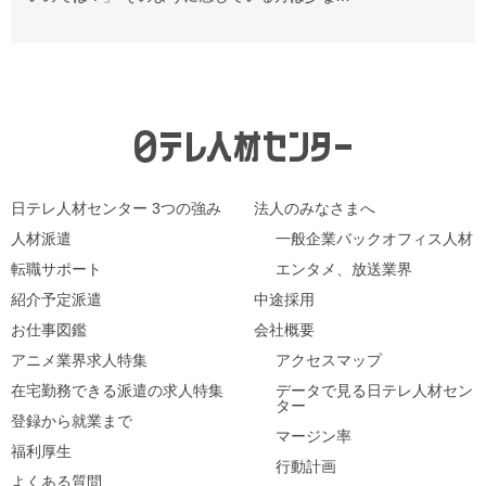
日テレ人材センター 3つの強み
法人のみなさまへ
人材派遣
一般企業バックオフィス人材
転職サポート
エンタメ、放送業界
紹介予定派遣
中途採用
お仕事図鑑
会社概要
アニメ業界求人特集
アクセスマップ
在宅勤務できる派遣の求人特集
データで見る日テレ人材セン
ター
登録から就業まで
マージン率
福利厚生
行動計画
よくある質問