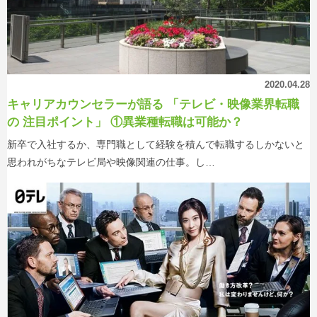
2020.04.28
キャリアカウンセラーが語る 「テレビ・映像業界転職
の 注目ポイント」 ①異業種転職は可能か？
新卒で入社するか、専門職として経験を積んで転職するしかないと
思われがちなテレビ局や映像関連の仕事。し…