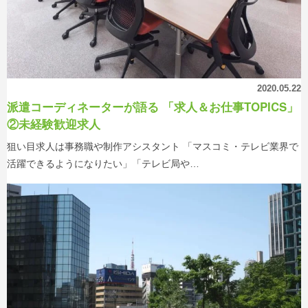
2020.05.22
派遣コーディネーターが語る 「求人＆お仕事TOPICS」
②未経験歓迎求人
狙い目求人は事務職や制作アシスタント 「マスコミ・テレビ業界で
活躍できるようになりたい」「テレビ局や…