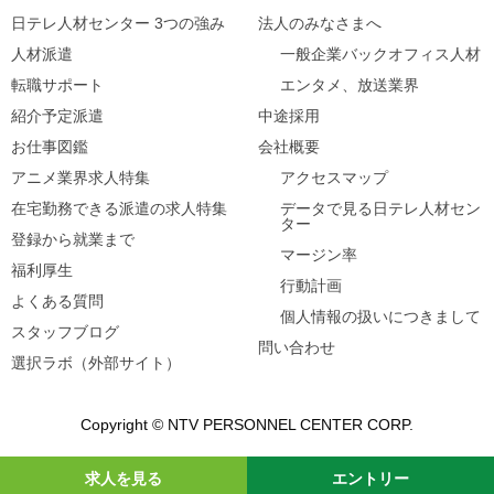
日テレ人材センター 3つの強み
法人のみなさまへ
人材派遣
一般企業バックオフィス人材
転職サポート
エンタメ、放送業界
紹介予定派遣
中途採用
お仕事図鑑
会社概要
アニメ業界求人特集
アクセスマップ
在宅勤務できる派遣の求人特集
データで見る日テレ人材セン
ター
登録から就業まで
マージン率
福利厚生
行動計画
よくある質問
個人情報の扱いにつきまして
スタッフブログ
問い合わせ
選択ラボ（外部サイト）
Copyright © NTV PERSONNEL CENTER CORP.
求人を見る
エントリー