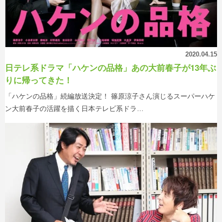
2020.04.15
日テレ系ドラマ「ハケンの品格」あの大前春子が13年ぶ
りに帰ってきた！
「ハケンの品格」続編放送決定！ 篠原涼子さん演じるスーパーハケ
ン大前春子の活躍を描く日本テレビ系ドラ…