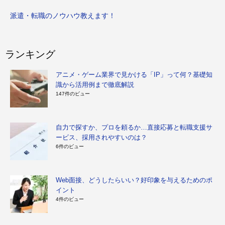
派遣・転職のノウハウ教えます！
ランキング
アニメ・ゲーム業界で見かける「IP」って何？基礎知
識から活用例まで徹底解説
147件のビュー
自力で探すか、プロを頼るか…直接応募と転職支援サ
ービス、採用されやすいのは？
6件のビュー
Web面接、どうしたらいい？好印象を与えるためのポ
イント
4件のビュー