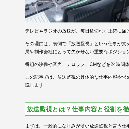
テレビやラジオの放送が、毎日途切れず正確に届
その理由は、裏側で「放送監視」という仕事が支
局や制作会社にとって欠かせない重要なポジショ
番組の映像や音声、テロップ、CMなどを24時間
この記事では、放送監視の具体的な仕事内容や求
説します。
放送監視とは？仕事内容と役割を
まずは、一般的になじみが薄い放送監視と言う仕