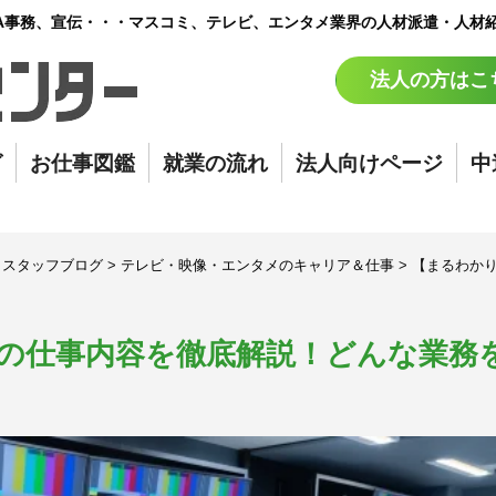
A事務、宣伝・・・マスコミ、テレビ、エンタメ業界の人材派遣・人材
法人の方はこ
グ
お仕事図鑑
就業の流れ
法人向けページ
中
>
スタッフブログ
>
テレビ・映像・エンタメのキャリア＆仕事
>
【まるわか
の仕事内容を徹底解説！どんな業務