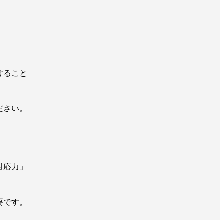
けること
ださい。
対応力」
要です。