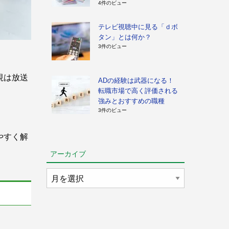
4件のビュー
テレビ視聴中に見る「ｄボ
タン」とは何か？
3件のビュー
視は放送
ADの経験は武器になる！
転職市場で高く評価される
強みとおすすめの職種
3件のビュー
やすく解
アーカイブ
ア
ー
カ
イ
ブ