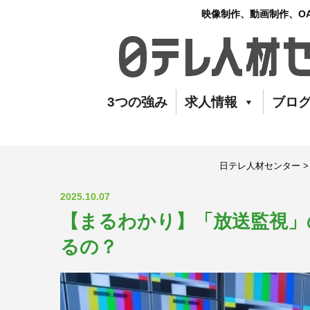
映像制作、動画制作、O
3つの強み
求人情報
ブロ
日テレ人材センター
2025.10.07
【まるわかり】「放送監視」
るの？