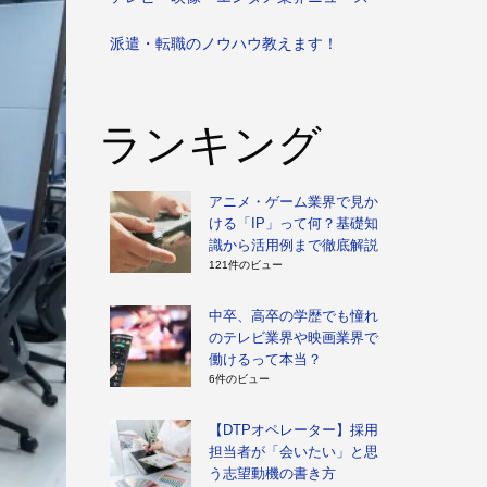
派遣・転職のノウハウ教えます！
ランキング
アニメ・ゲーム業界で見か
ける「IP」って何？基礎知
識から活用例まで徹底解説
121件のビュー
中卒、高卒の学歴でも憧れ
のテレビ業界や映画業界で
働けるって本当？
6件のビュー
【DTPオペレーター】採用
担当者が「会いたい」と思
う志望動機の書き方