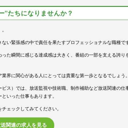
ー”たちになりませんか？
」。
さない緊張感の中で責任を果たすプロフェッショナルな職種で
わった瞬間に感じる達成感は大きく、番組の一部を支える誇り
ア業界に関心がある人にとっては貴重な第一歩となるでしょう
ービス）では、放送監視や技術職、制作補助など放送関連の仕
ーといった仕事もあります。
をチェックしてみてください。
放送関連の求人を見る