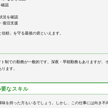
を確認
状況を確認
・復旧支援
と信頼」を守る最後の砦といえます。
シフト制での勤務が一般的です。深夜・早朝勤務もありますが、
あります。
必要なスキル
興味を持った方もいるでしょう。しかし、この仕事には向き不