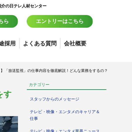
紹介の日テレ人材センター
ちら
エントリーはこちら
途採用
よくある質問
会社概要
り】「放送監視」の仕事内容を徹底解説！どんな業務をするの？
カテゴリー
をす
スタッフからのメッセージ
テレビ・映像・エンタメのキャリア＆
仕事
テレビ・映像・エンタメ業界ニュース