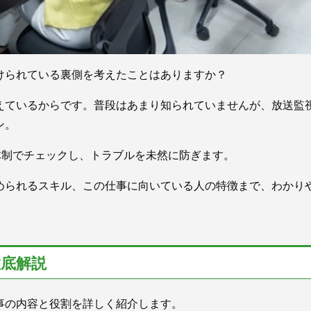
けられている裏側を考えたことはありますか？
えているからです。普段はあまり知られていませんが、放送監
ン。
体制でチェックし、トラブルを未然に防ぎます。
められるスキル、この仕事に向いている人の特徴まで、わかり
徹底解説
事の内容と役割を詳しく紹介します。