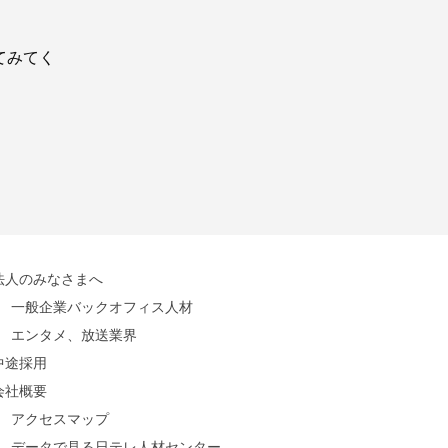
てみてく
法人のみなさまへ
一般企業バックオフィス人材
エンタメ、放送業界
中途採用
会社概要
アクセスマップ
データで見る日テレ人材センター