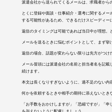
派遣会社から送られてくるメールは、求職者から
とくに登録や面談・仕事紹介・選考に関するメー
する可能性があるため、できるだけスピーディー
返信のタイミングは可能であれば当日中が理想。ど
メールを送るときに悩むポイントとして、まず挙
返信の場合、話題が変わらない限りは先方がつけ
メール冒頭には派遣会社の名前と担当者名を記載
続けます。
本文は長くなりすぎないように、過不足のない内
何かを依頼するときや相手の期待に添えないとき
「お手数をおかけしますが」「恐縮ですが」「申
を与えないように配慮しましょう。