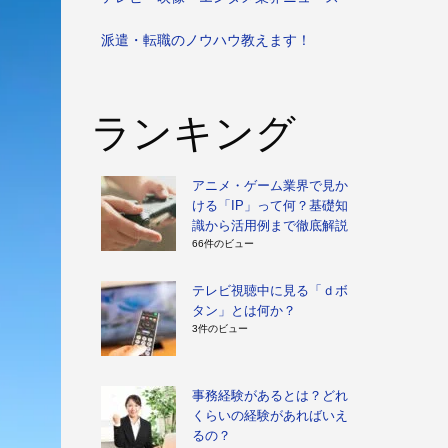
派遣・転職のノウハウ教えます！
ランキング
アニメ・ゲーム業界で見か
ける「IP」って何？基礎知
識から活用例まで徹底解説
66件のビュー
テレビ視聴中に見る「ｄボ
タン」とは何か？
3件のビュー
事務経験があるとは？どれ
くらいの経験があればいえ
るの？