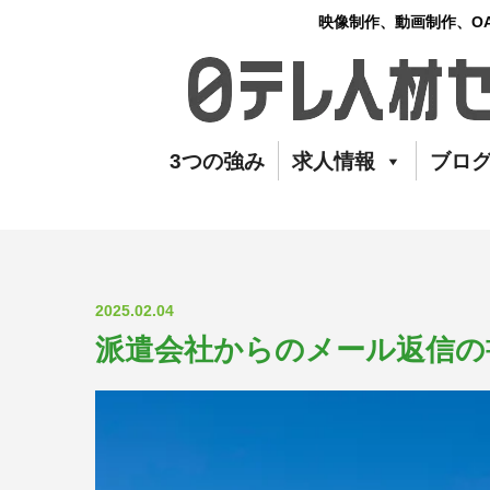
映像制作、動画制作、O
3つの強み
求人情報
ブロ
2025.02.04
派遣会社からのメール返信の