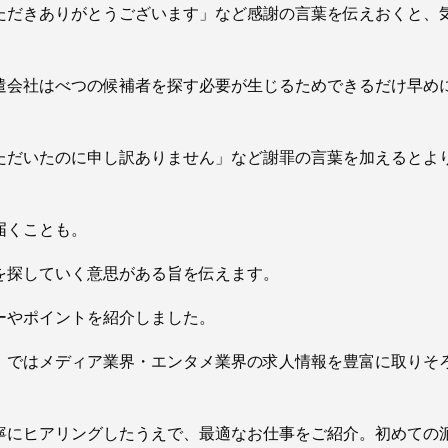
ただきありがとうございます」など感謝の言葉を伝えおくと、
遣会社はべつの候補者を探す必要が生じるためできるだけ早め
ただいたのに申し訳ありません」など謝罪の言葉を加えるとよ
届くことも。
を探していく意思がある旨を伝えます。
ーやポイントを紹介しました。
」ではメディア業界・エンタメ業界の求人情報を豊富に取りそ
寧にヒアリングしたうえで、最適なお仕事をご紹介。初めての