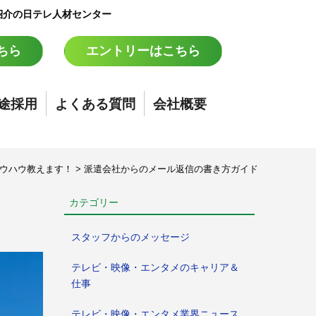
紹介の日テレ人材センター
ちら
エントリーはこちら
途採用
よくある質問
会社概要
ウハウ教えます！
>
派遣会社からのメール返信の書き方ガイド
カテゴリー
スタッフからのメッセージ
テレビ・映像・エンタメのキャリア＆
仕事
テレビ・映像・エンタメ業界ニュース