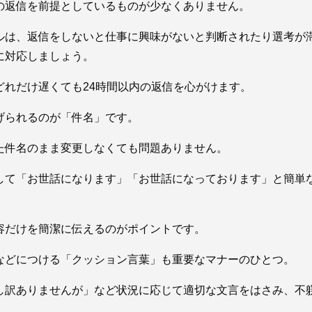
の返信を前提としているものが少なくありません。
ルは、返信をしないと仕事に興味がないと判断されたり選考が
に対応しましょう。
れだけ遅くても24時間以内の返信を心がけます。
げられるのが「件名」です。
た件名のまま変更しなくても問題ありません。
して「お世話になります」「お世話になっております」と簡単
容だけを簡潔に伝えるのがポイントです。
などにつける「クッション言葉」も重要なマナーのひとつ。
し訳ありませんが」など状況に応じて適切な文言をはさみ、不