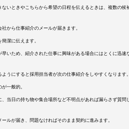
きないときやこちらから希望の日程を伝えるときは、複数の候
会社から仕事紹介のメールが届きます。
を簡潔に伝えます。
が早いため、紹介された仕事に興味がある場合にはとくに迅速
るようにすると採用担当者が次の仕事紹介をしやすくなります
のが一般的。
に、当日の持ち物や集合場所など不明点があれば漏らさず質問
メールが届き、問題なければそのまま契約に進みます。