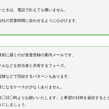
いときは、電話で伝えても構いません。
会社の営業時間に合わせるように心がけます。
最初に届くのが派遣登録の案内メールです。
キルなどを担当者と共有するフェーズ。
面接などで完結するパターンもあります。
要になるケースが少なくありません。
月◯日◯時よりお願いいたします」と希望の日時を返信すると
うにしましょう。