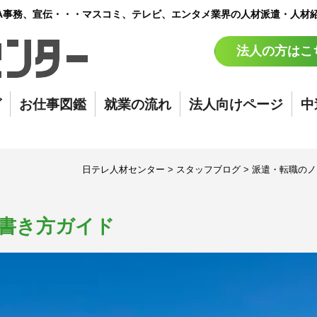
A事務、宣伝・・・マスコミ、テレビ、エンタメ業界の人材派遣・人材
法人の方はこ
グ
お仕事図鑑
就業の流れ
法人向けページ
中
日テレ人材センター
>
スタッフブログ
>
派遣・転職のノ
書き方ガイド