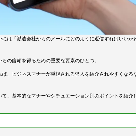
かには「派遣会社からのメールにどのように返信すればいいか
からの信頼を得るための重要な要素のひとつ。
れば、ビジネスマナーが重視される求人を紹介されやすくなる
いて、基本的なマナーやシチュエーション別のポイントを紹介