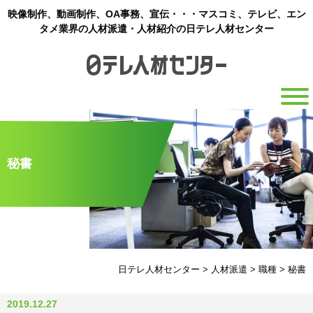
映像制作、動画制作、OA事務、宣伝・・・マスコミ、テレビ、エン
タメ業界の人材派遣・人材紹介の日テレ人材センター
秘書
日テレ人材センター
>
人材派遣
>
職種
>
秘書
2019.12.27