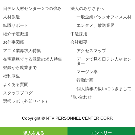
日テレ人材センター 3つの強み
法人のみなさまへ
人材派遣
一般企業バックオフィス人材
転職サポート
エンタメ、放送業界
紹介予定派遣
中途採用
お仕事図鑑
会社概要
アニメ業界求人特集
アクセスマップ
在宅勤務できる派遣の求人特集
データで見る日テレ人材セン
ター
登録から就業まで
マージン率
福利厚生
行動計画
よくある質問
個人情報の扱いにつきまして
スタッフブログ
問い合わせ
選択ラボ（外部サイト）
Copyright © NTV PERSONNEL CENTER CORP.
求人を見る
エントリー