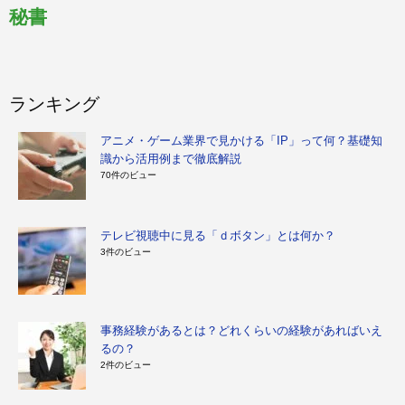
秘書
ランキング
アニメ・ゲーム業界で見かける「IP」って何？基礎知
識から活用例まで徹底解説
70件のビュー
テレビ視聴中に見る「ｄボタン」とは何か？
3件のビュー
事務経験があるとは？どれくらいの経験があればいえ
るの？
2件のビュー