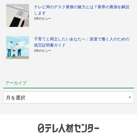
テレビ局のデスク業務の魅力とは？業界の裏側を解説
します
2件のビュー
子育てと両立したいあなたへ：派遣で働く人のための
就労証明書ガイド
2件のビュー
アーカイブ
ア
ー
カ
イ
ブ