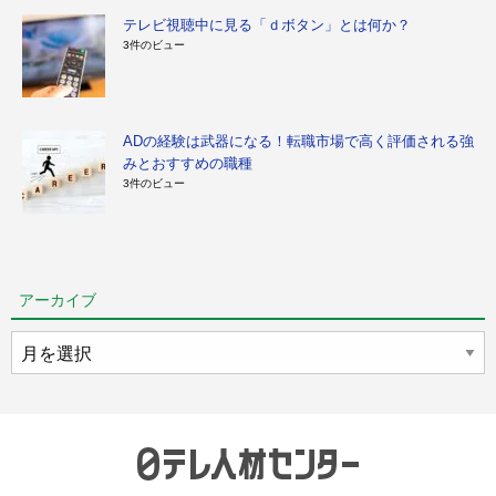
テレビ視聴中に見る「ｄボタン」とは何か？
3件のビュー
ADの経験は武器になる！転職市場で高く評価される強
みとおすすめの職種
3件のビュー
アーカイブ
ア
ー
カ
イ
ブ