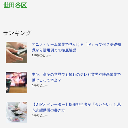
世田谷区
ランキング
アニメ・ゲーム業界で見かける「IP」って何？基礎知
識から活用例まで徹底解説
118件のビュー
中卒、高卒の学歴でも憧れのテレビ業界や映画業界で
働けるって本当？
6件のビュー
【DTPオペレーター】採用担当者が「会いたい」と思
う志望動機の書き方
4件のビュー