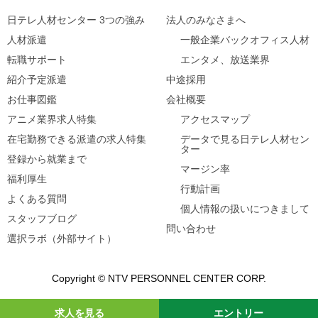
日テレ人材センター 3つの強み
法人のみなさまへ
人材派遣
一般企業バックオフィス人材
転職サポート
エンタメ、放送業界
紹介予定派遣
中途採用
お仕事図鑑
会社概要
アニメ業界求人特集
アクセスマップ
在宅勤務できる派遣の求人特集
データで見る日テレ人材セン
ター
登録から就業まで
マージン率
福利厚生
行動計画
よくある質問
個人情報の扱いにつきまして
スタッフブログ
問い合わせ
選択ラボ（外部サイト）
Copyright © NTV PERSONNEL CENTER CORP.
求人を見る
エントリー