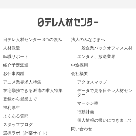
カ
イ
ブ
日テレ人材センター 3つの強み
法人のみなさまへ
人材派遣
一般企業バックオフィス人材
転職サポート
エンタメ、放送業界
紹介予定派遣
中途採用
お仕事図鑑
会社概要
アニメ業界求人特集
アクセスマップ
在宅勤務できる派遣の求人特集
データで見る日テレ人材セン
ター
登録から就業まで
マージン率
福利厚生
行動計画
よくある質問
個人情報の扱いにつきまして
スタッフブログ
問い合わせ
選択ラボ（外部サイト）