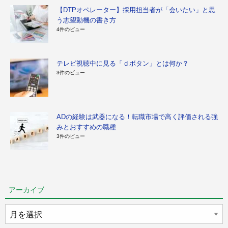
【DTPオペレーター】採用担当者が「会いたい」と思
う志望動機の書き方
4件のビュー
テレビ視聴中に見る「ｄボタン」とは何か？
3件のビュー
ADの経験は武器になる！転職市場で高く評価される強
みとおすすめの職種
3件のビュー
アーカイブ
ア
ー