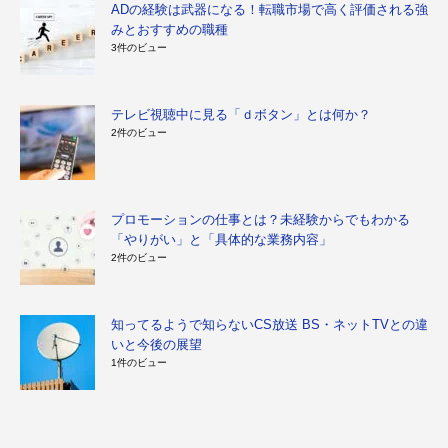
ADの経験は武器になる！転職市場で高く評価される強
みとおすすめの職種
3件のビュー
テレビ視聴中に見る「ｄボタン」とは何か？
2件のビュー
プロモーションの仕事とは？未経験からでもわかる
「やりがい」と「具体的な業務内容」
2件のビュー
知ってるようで知らないCS放送 BS・ネットTVとの違
いと今後の展望
1件のビュー