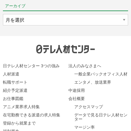
アーカイブ
ア
ー
カ
イ
ブ
日テレ人材センター 3つの強み
法人のみなさまへ
人材派遣
一般企業バックオフィス人材
転職サポート
エンタメ、放送業界
紹介予定派遣
中途採用
お仕事図鑑
会社概要
アニメ業界求人特集
アクセスマップ
在宅勤務できる派遣の求人特集
データで見る日テレ人材セン
ター
登録から就業まで
マージン率