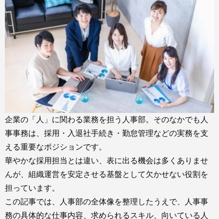
企業の「人」に関わる業務を担う人事部。そのなかでも人
事事務は、採用・入退社手続き・勤怠管理などの実務を支
える重要なポジションです。
華やかな採用担当とは違い、表に出る機会は多くありませ
んが、組織運営を安定させる基盤として欠かせない役割を
担っています。
この記事では、人事部の全体像を整理したうえで、人事事
務の具体的な仕事内容、求められるスキル、向いている人