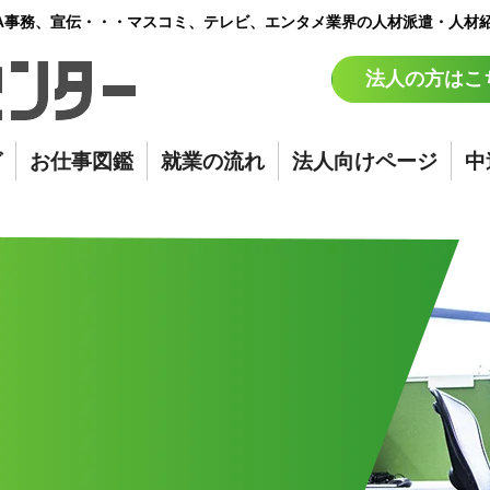
A事務、宣伝・・・マスコミ、テレビ、エンタメ業界の人材派遣・人材
法人の方はこ
グ
お仕事図鑑
就業の流れ
法人向けページ
中