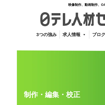
映像制作、動画制作、O
3つの強み
求人情報
ブロ
制作・編集・校正