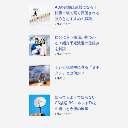
ADの経験は武器になる！
転職市場で高く評価される
強みとおすすめの職種
3件のビュー
自分に合う職場が見つか
る！紹介予定派遣の仕組み
を解説
2件のビュー
テレビ視聴中に見る「ｄボ
タン」とは何か？
2件のビュー
知ってるようで知らない
CS放送 BS・ネットTVと
の違いと今後の展望
1件のビュー