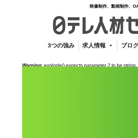
映像制作、動画制作、O
3つの強み
求人情報
ブロ
Warning
: explode() expects parameter 2 to be string,
archive.php
on line
9