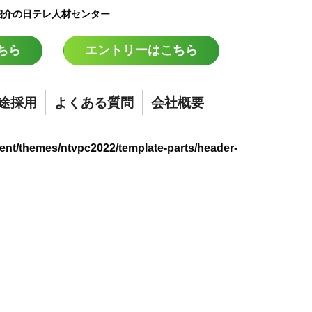
紹介の日テレ人材センター
ちら
エントリーはこちら
途採用
よくある質問
会社概要
ent/themes/ntvpc2022/template-parts/header-