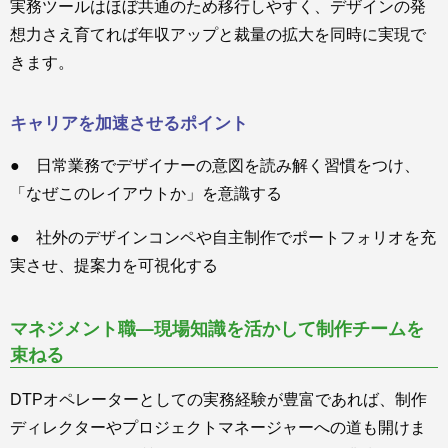
実務ツールはほぼ共通のため移行しやすく、デザインの発
想力さえ育てれば年収アップと裁量の拡大を同時に実現で
きます。
キャリアを加速させるポイント
● 日常業務でデザイナーの意図を読み解く習慣をつけ、
「なぜこのレイアウトか」を意識する
● 社外のデザインコンペや自主制作でポートフォリオを充
実させ、提案力を可視化する
マネジメント職—現場知識を活かして制作チームを
束ねる
DTPオペレーターとしての実務経験が豊富であれば、制作
ディレクターやプロジェクトマネージャーへの道も開けま