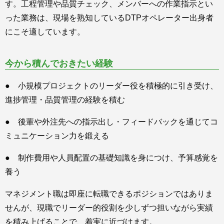
す。工程管理や品質チェック、メンバーへの作業指示とい
った業務は、現場を熟知しているDTPオペレーター出身者
にこそ適しています。
今から積んでおきたい経験
● 小規模プロジェクトのリーダー役を積極的に引き受け、
進捗管理・品質管理の経験を積む
● 後輩や外注先への指示出し・フィードバックを通じてコ
ミュニケーション力を鍛える
● 制作費用や人員配置の基礎知識を身につけ、予算感覚を
養う
マネジメント職は即座に転職できるポジションではありま
せんが、現職でリーダー的役割を少しずつ担いながら実績
を積み上げることで、着実に近づけます。