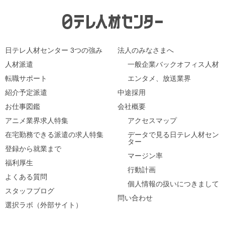
イ
ブ
日テレ人材センター 3つの強み
法人のみなさまへ
人材派遣
一般企業バックオフィス人材
転職サポート
エンタメ、放送業界
紹介予定派遣
中途採用
お仕事図鑑
会社概要
アニメ業界求人特集
アクセスマップ
在宅勤務できる派遣の求人特集
データで見る日テレ人材セン
ター
登録から就業まで
マージン率
福利厚生
行動計画
よくある質問
個人情報の扱いにつきまして
スタッフブログ
問い合わせ
選択ラボ（外部サイト）