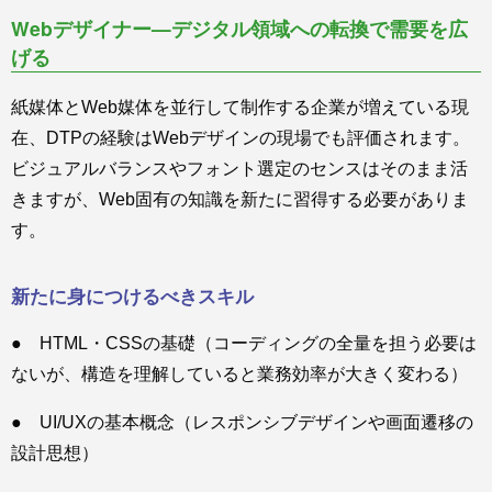
Webデザイナー—デジタル領域への転換で需要を広
げる
紙媒体とWeb媒体を並行して制作する企業が増えている現
在、DTPの経験はWebデザインの現場でも評価されます。
ビジュアルバランスやフォント選定のセンスはそのまま活
きますが、Web固有の知識を新たに習得する必要がありま
す。
新たに身につけるべきスキル
● HTML・CSSの基礎（コーディングの全量を担う必要は
ないが、構造を理解していると業務効率が大きく変わる）
● UI/UXの基本概念（レスポンシブデザインや画面遷移の
設計思想）