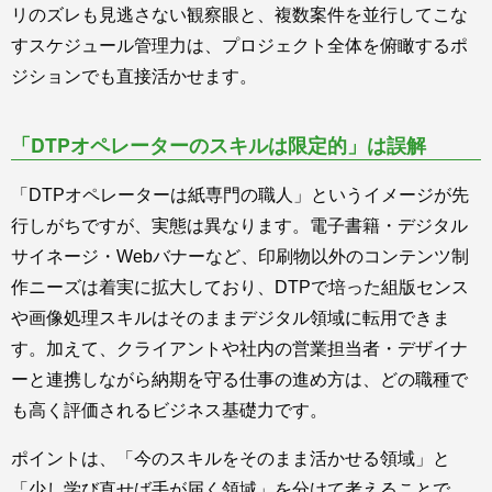
リのズレも見逃さない観察眼と、複数案件を並行してこな
すスケジュール管理力は、プロジェクト全体を俯瞰するポ
ジションでも直接活かせます。
「DTPオペレーターのスキルは限定的」は誤解
「DTPオペレーターは紙専門の職人」というイメージが先
行しがちですが、実態は異なります。電子書籍・デジタル
サイネージ・Webバナーなど、印刷物以外のコンテンツ制
作ニーズは着実に拡大しており、DTPで培った組版センス
や画像処理スキルはそのままデジタル領域に転用できま
す。加えて、クライアントや社内の営業担当者・デザイナ
ーと連携しながら納期を守る仕事の進め方は、どの職種で
も高く評価されるビジネス基礎力です。
ポイントは、「今のスキルをそのまま活かせる領域」と
「少し学び直せば手が届く領域」を分けて考えることで