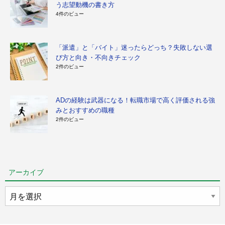
う志望動機の書き方
4件のビュー
「派遣」と「バイト」迷ったらどっち？失敗しない選
び方と向き・不向きチェック
2件のビュー
ADの経験は武器になる！転職市場で高く評価される強
みとおすすめの職種
2件のビュー
アーカイブ
ア
ー
カ