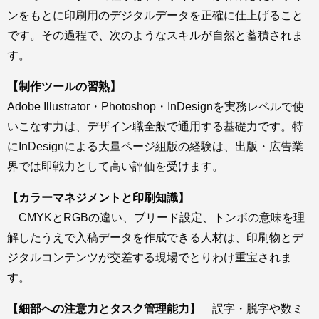
ンをもとに印刷用のデジタルデータを正確に仕上げること
です。その過程で、次のようなスキルが自然と蓄積されま
す。
【制作ツールの習熟】
Adobe Illustrator・Photoshop・InDesignを実務レベルで使
いこなす力は、デザイン職全般で通用する基礎力です。特
にInDesignによる大量ページ組版の経験は、出版・広告業
界では即戦力として高い評価を受けます。
【カラーマネジメントと印刷知識】
CMYKとRGBの違い、ブリード設定、トンボの意味を理
解したうえで入稿データを作成できる人材は、印刷物とデ
ジタルコンテンツが交差する現場でとりわけ重宝されま
す。
【細部への注意力とタスク管理能力】
誤字・脱字や数ミ