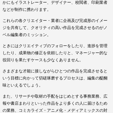
かにもイラストレーター、デザイナー、校閲者、印刷業者
などが制作に携わります。
これらの各クリエイター・業者に企画及び完成形のイメー
ジを共有して、クオリティの高い作品を完成させるのがノ
ベル編集者のミッション。
ときにはクリエイティブのフォローをしたり、進捗を管理
したり、成果物の修正を依頼したりと、マネージャー的な
役回りを果たすケースも少なくありません。
さまざまな才能に接しながらひとつの作品を完成させると
いう目標に向かって切磋琢磨するプロセスは、編集の醍醐
味といえるでしょう。
また、リサーチや取材の手配をはじめとする事務業務、広
報や書店まわりといった作品をより多くの人に届けるため
の業務、コミカライズ・アニメ化・メディアミックスの対