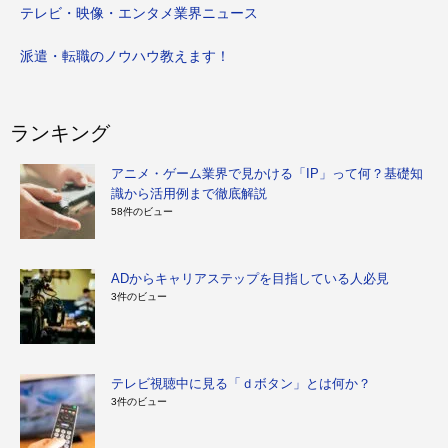
テレビ・映像・エンタメ業界ニュース
派遣・転職のノウハウ教えます！
ランキング
アニメ・ゲーム業界で見かける「IP」って何？基礎知
識から活用例まで徹底解説
58件のビュー
ADからキャリアステップを目指している人必見
3件のビュー
テレビ視聴中に見る「ｄボタン」とは何か？
3件のビュー