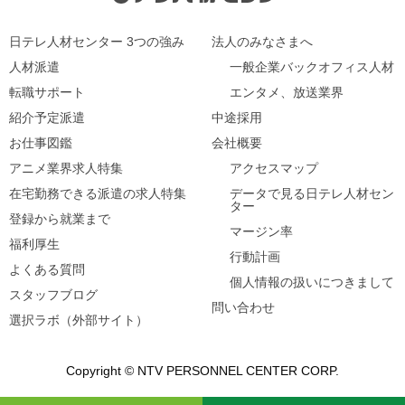
日テレ人材センター 3つの強み
法人のみなさまへ
人材派遣
一般企業バックオフィス人材
転職サポート
エンタメ、放送業界
紹介予定派遣
中途採用
お仕事図鑑
会社概要
アニメ業界求人特集
アクセスマップ
在宅勤務できる派遣の求人特集
データで見る日テレ人材セン
ター
登録から就業まで
マージン率
福利厚生
行動計画
よくある質問
個人情報の扱いにつきまして
スタッフブログ
問い合わせ
選択ラボ（外部サイト）
Copyright © NTV PERSONNEL CENTER CORP.