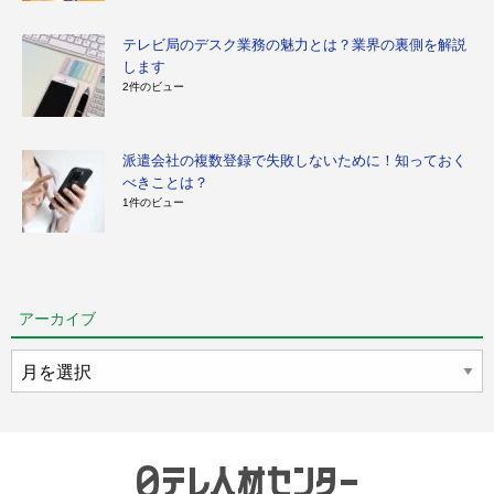
テレビ局のデスク業務の魅力とは？業界の裏側を解説
します
2件のビュー
派遣会社の複数登録で失敗しないために！知っておく
べきことは？
1件のビュー
アーカイブ
ア
ー
カ
イ
ブ