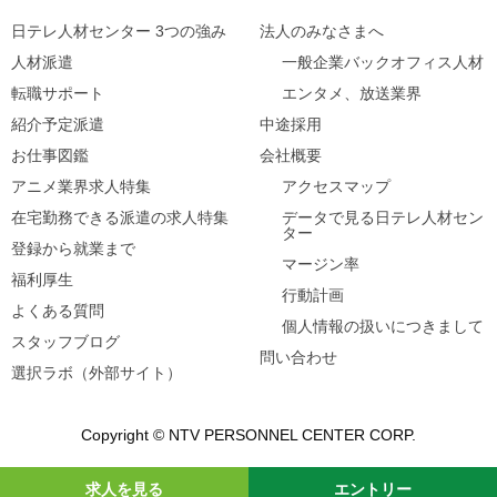
日テレ人材センター 3つの強み
法人のみなさまへ
人材派遣
一般企業バックオフィス人材
転職サポート
エンタメ、放送業界
紹介予定派遣
中途採用
お仕事図鑑
会社概要
アニメ業界求人特集
アクセスマップ
在宅勤務できる派遣の求人特集
データで見る日テレ人材セン
ター
登録から就業まで
マージン率
福利厚生
行動計画
よくある質問
個人情報の扱いにつきまして
スタッフブログ
問い合わせ
選択ラボ（外部サイト）
Copyright © NTV PERSONNEL CENTER CORP.
求人を見る
エントリー