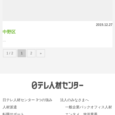
2019.12.27
中野区
…
1 / 2
1
2
»
日テレ人材センター 3つの強み
法人のみなさまへ
人材派遣
一般企業バックオフィス人材
転職サポート
エンタメ、放送業界