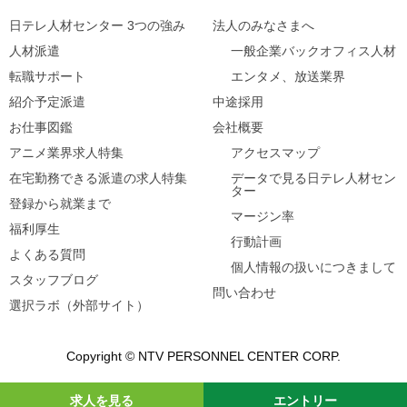
日テレ人材センター 3つの強み
法人のみなさまへ
人材派遣
一般企業バックオフィス人材
転職サポート
エンタメ、放送業界
紹介予定派遣
中途採用
お仕事図鑑
会社概要
アニメ業界求人特集
アクセスマップ
在宅勤務できる派遣の求人特集
データで見る日テレ人材セン
ター
登録から就業まで
マージン率
福利厚生
行動計画
よくある質問
個人情報の扱いにつきまして
スタッフブログ
問い合わせ
選択ラボ（外部サイト）
Copyright © NTV PERSONNEL CENTER CORP.
求人を見る
エントリー