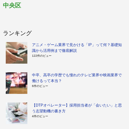
中央区
ランキング
アニメ・ゲーム業界で見かける「IP」って何？基礎知
識から活用例まで徹底解説
122件のビュー
中卒、高卒の学歴でも憧れのテレビ業界や映画業界で
働けるって本当？
6件のビュー
【DTPオペレーター】採用担当者が「会いたい」と思
う志望動機の書き方
4件のビュー