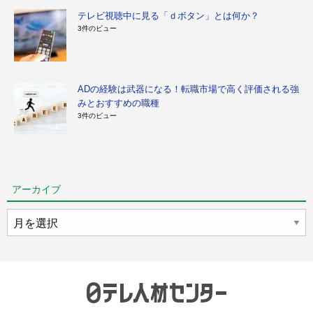
テレビ視聴中に見る「ｄボタン」とは何か？
3件のビュー
ADの経験は武器になる！転職市場で高く評価される強
みとおすすめの職種
3件のビュー
アーカイブ
ア
ー
カ
イ
ブ